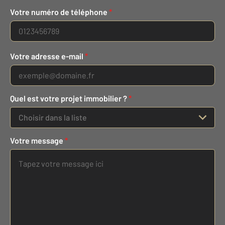
Votre numéro de téléphone
*
Votre adresse e-mail
*
Quel est votre projet immobilier ?
*
Choisir dans la liste
Votre message
*