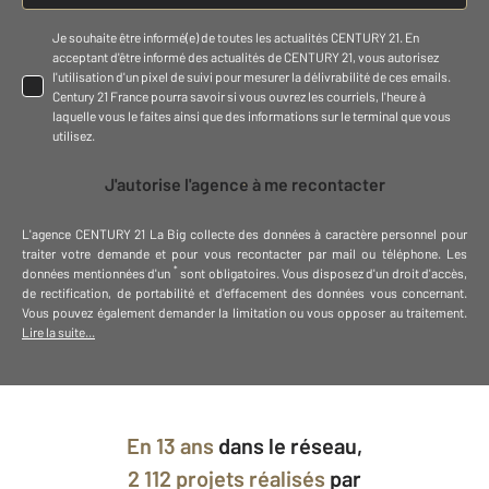
Je souhaite être informé(e) de toutes les actualités CENTURY 21. En
acceptant d'être informé des actualités de CENTURY 21, vous autorisez
l'utilisation d'un pixel de suivi pour mesurer la délivrabilité de ces emails.
Century 21 France pourra savoir si vous ouvrez les courriels, l'heure à
laquelle vous le faites ainsi que des informations sur le terminal que vous
utilisez.
J'autorise l'agence à me recontacter
L'agence
CENTURY 21 La Big
collecte des données à caractère personnel
pour
traiter votre demande et pour vous recontacter par mail ou téléphone
.
Les
*
données mentionnées d'un
sont obligatoires. Vous disposez d'un droit d'accès,
de rectification, de portabilité et d'effacement des données vous concernant.
Vous pouvez également demander la limitation ou vous opposer au traitement.
Lire la suite...
En
13 ans
dans le réseau,
2 112 projets réalisés
par