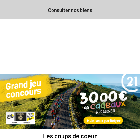
Consulter nos biens
Besoin d'une estimation
gratuite
pour votre bien ?
Prendre rendez-vous avec un professionnel
Les coups de coeur