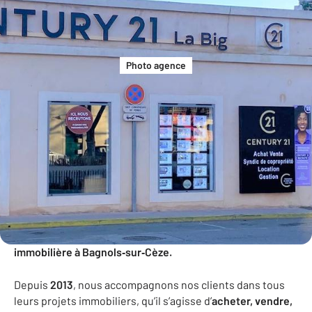
Photo agence
Bienvenue chez Century 21 La Big
Bienvenue chez Century 21 La Big, votre agence
immobilière à Bagnols‑sur‑Cèze.
Depuis
2013
, nous accompagnons nos clients dans tous
leurs projets immobiliers, qu’il s’agisse d’
acheter, vendre,