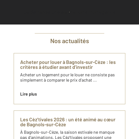
Je demande une estimation à mon agence
Nos actualités
Acheter pour louer à Bagnols-sur-Cèze : les
critères à étudier avant d’investir
Acheter un logement pour le louer ne consiste pas
simplement à comparer le prix d’achat ...
Lire plus
Les Cèz’tivales 2026 : un été animé au cœur
de Bagnols-sur-Cèze
À Bagnols-sur-Cèze, la saison estivale ne manque
pas d’animations. Les Cèz’tivales proposent une