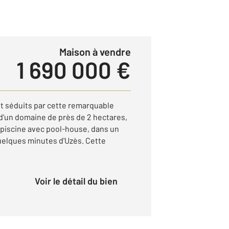
Maison à vendre
1 690 000 €
 séduits par cette remarquable
d'un domaine de près de 2 hectares,
piscine avec pool-house, dans un
quelques minutes d'Uzès. Cette
Voir le détail du bien