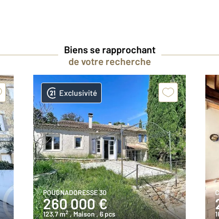
Biens se rapprochant
de votre recherche
Exclusivité
POUGNADORESSE 30
260 000 €
2
123,7 m
, Maison
, 6 pcs
1