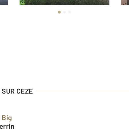
S SUR CEZE
 Big
errin