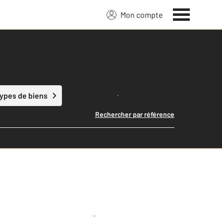
Mon compte
Lancer ma recherche
types de biens
Rechercher par référence
Créer une alerte