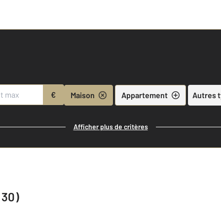
€
Maison
Appartement
Autres 
Afficher plus de critères
(30)