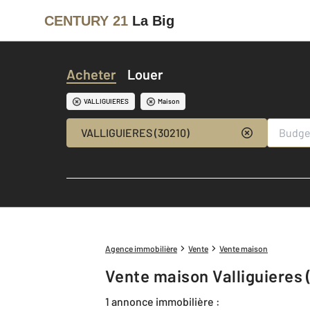
CENTURY 21
La Big
Acheter
Louer
VALLIGUIERES
Maison
VALLIGUIERES (30210)
Agence immobilière
Vente
Vente maison
Vente maison Valliguieres 
1 annonce immobilière :