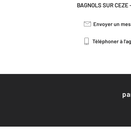
BAGNOLS SUR CEZE 
Envoyer un me
Téléphoner à l'
pa