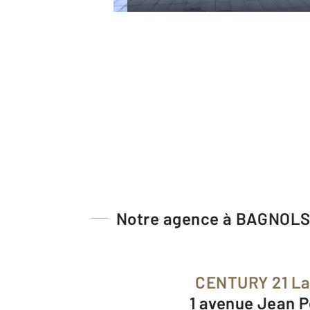
Notre agence à BAGNOL
CENTURY 21 La
1 avenue Jean P