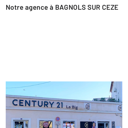
Notre agence à BAGNOLS SUR CEZE
CENTURY 21 La Big
1 avenue Jean Perrin
BAGNOLS SUR CEZE - 30200
Envoyer un message