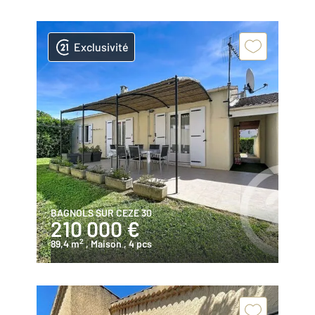
Exclusivité
BAGNOLS SUR CEZE 30
210 000 €
2
89,4 m
, Maison
, 4 pcs