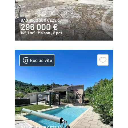
BAGNOLS SUR CEZE 30
296 000 €
2
145,1 m
, Maison
, 8 pcs
Exclusivité
BAGNOLS SUR CEZE 30