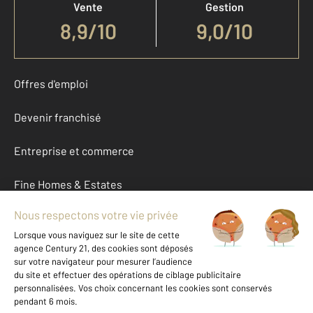
Vente
Gestion
8,9
/
10
9,0/10
Offres d'emploi
Devenir franchisé
Entreprise et commerce
Fine Homes & Estates
À propos
International
Nous contacter