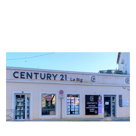
CENTURY 21 La Big
1 avenue Jean Perrin
BAGNOLS SUR CEZE - 30200
Envoyer un message
Téléphoner à l'agence