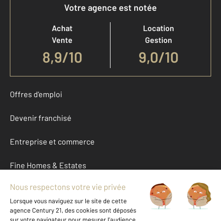
Votre agence est notée
Achat
Location
Vente
Gestion
8,9
/
10
9,0/10
Offres d'emploi
Devenir franchisé
Entreprise et commerce
Fine Homes & Estates
À propos
International