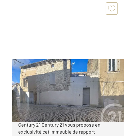
CHUSCLAN 30
2
138 m
, 8 pièces
Ref : 9013
Maison à vendre
240 000 €
Immeuble de rapport à vendre Exclusivité
Century 21 Century 21 vous propose en
exclusivité cet immeuble de rapport