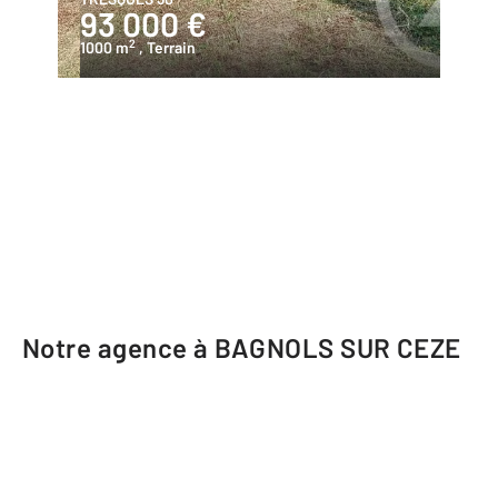
93 000 €
2
1000 m
, Terrain
Notre agence à BAGNOLS SUR CEZE