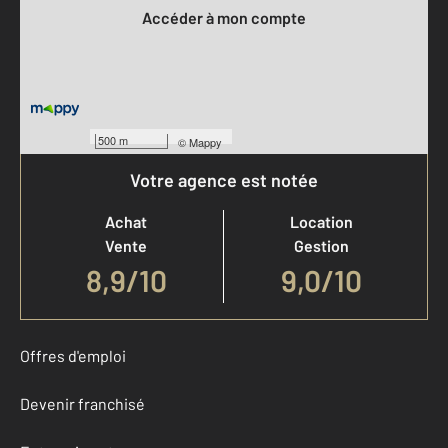
Accéder à mon compte
500 m
©
Mappy
Votre agence est notée
Achat
Location
Vente
Gestion
8,9
/
10
9,0/10
Offres d'emploi
Devenir franchisé