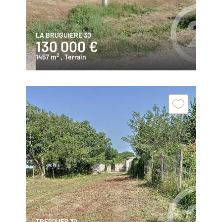
LA BRUGUIERE 30
130 000 €
2
1457 m
, Terrain
TRESQUES 30