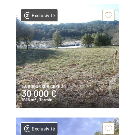
Exclusivité
LA ROQUE SUR CEZE 30
30 000 €
2
1946 m
, Terrain
Exclusivité