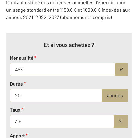
Montant estimé des dépenses annuelles d'énergie pour
un usage standard entre 1150,0 € et 1600,0 € indexées aux
années 2021, 2022, 2023 (abonnements compris).
Et si vous achetiez ?
Mensualité
*
€
Durée
*
années
Taux
*
%
Apport
*