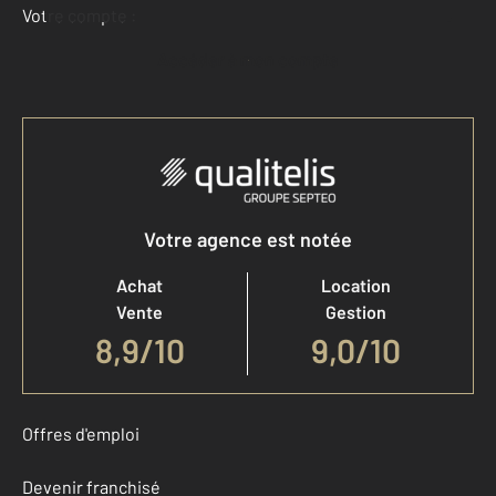
Votre compte :
Accéder à mon compte
Votre agence est notée
Achat
Location
Vente
Gestion
8,9
/
10
9,0/10
Offres d'emploi
Devenir franchisé