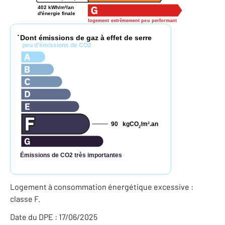
402 kWh/m²/an
d'énergie finale
logement extrêmement peu performant
Dont émissions de gaz à effet de serre
*
peu d'émissions de CO2
90
kgCO
/m
.an
2
2
Émissions de CO2 très importantes
Logement à consommation énergétique excessive :
classe F.
Date du DPE : 17/06/2025