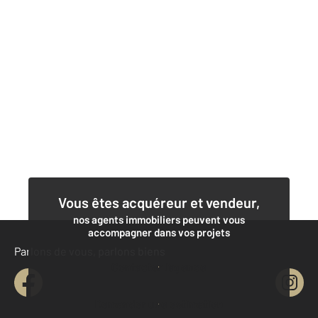
Vous êtes acquéreur et vendeur,
nos agents immobiliers peuvent vous
accompagner dans vos projets
Parlons de vous, parlons biens
Contacter l'agence
Demander une estimation