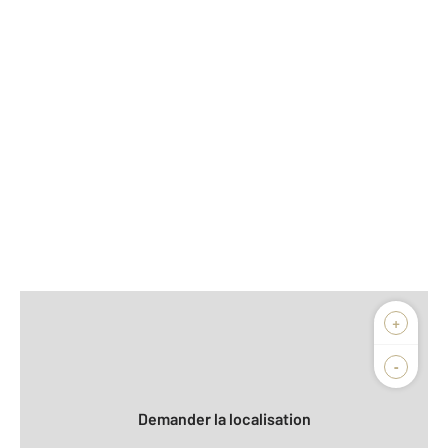
Afficher sur la carte :
+
Agence
-
Demander la localisation