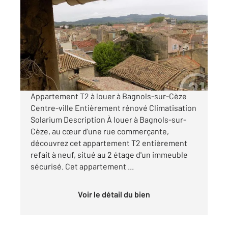
2
45 m
, 2 pièces
Ref : 9275
Appartement à louer
453 €
par mois charges comprises
Appartement T2 à louer à Bagnols-sur-Cèze
Centre-ville Entièrement rénové Climatisation
Solarium Description À louer à Bagnols-sur-
Cèze, au cœur d'une rue commerçante,
découvrez cet appartement T2 entièrement
refait à neuf, situé au 2 étage d'un immeuble
sécurisé. Cet appartement ...
Voir le détail du bien