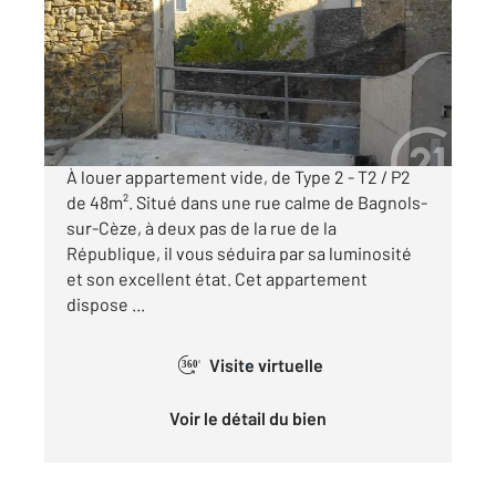
Ref : 9058
Appartement F2 à louer
524 €
par mois charges comprises
À louer appartement vide, de Type 2 - T2 / P2
de 48m². Situé dans une rue calme de Bagnols-
sur-Cèze, à deux pas de la rue de la
République, il vous séduira par sa luminosité
et son excellent état. Cet appartement
dispose ...
Visite virtuelle
360°
Voir le détail du bien