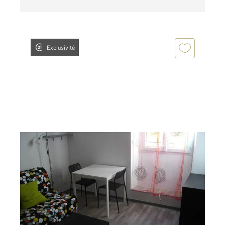
Exclusivité
BAGNOLS SUR CEZE 30
2
20 m
, 1 pièce
Ref : 9329
Appartement Studio à louer
335 €
par mois charges comprises