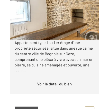
20,30 m
, 1 pièce
Ref : 9118
Appartement Studio à louer
360 €
par mois charges comprises
Appartement type 1 au 1 er étage d'une
propriété sécurisée, situé dans une rue calme
du centre ville de Bagnols sur Cèze,
comprenant une pièce à vivre avec son mur en
pierre, sa cuisine aménagée et ouverte, une
salle ...
Voir le détail du bien