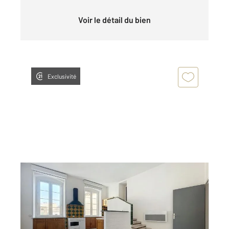
Voir le détail du bien
Exclusivité
BAGNOLS SUR CEZE 30
2
48,06 m
, 2 pièces
Ref : 9268
Appartement T2 à louer