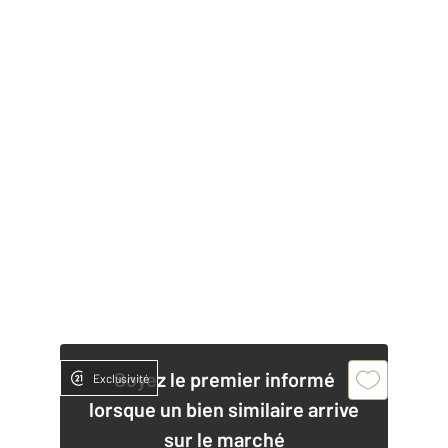
Soyez le premier informé
Exclusivité
lorsque un bien similaire arrive
sur le marché