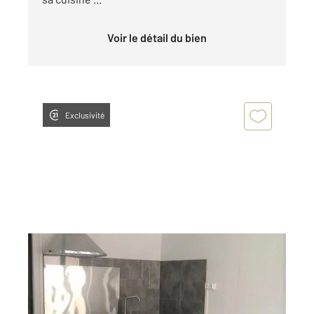
Voir le détail du bien
Exclusivité
BAGNOLS SUR CEZE 30
2
37 m
, 2 pièces
Ref : 9246
Appartement à louer