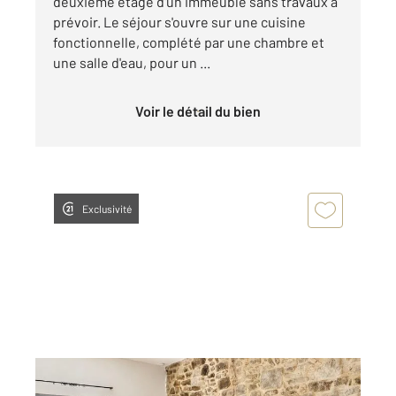
deuxième étage d'un immeuble sans travaux à
prévoir. Le séjour s'ouvre sur une cuisine
fonctionnelle, complété par une chambre et
une salle d'eau, pour un ...
Voir le détail du bien
Exclusivité
BAGNOLS SUR CEZE 30
2