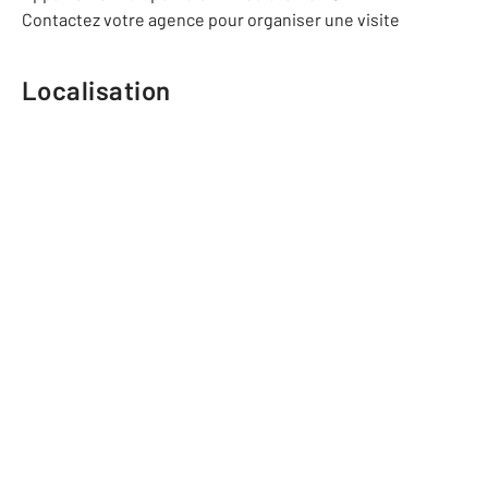
Contactez votre agence pour organiser une visite
Localisation