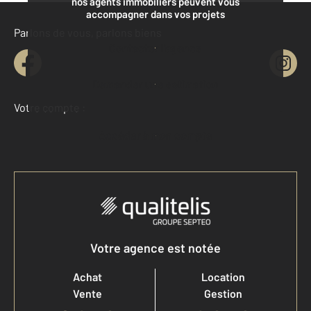
nos agents immobiliers peuvent vous
accompagner dans vos projets
Parlons de vous, parlons biens
Contacter l'agence
Demander une estimation
Votre compte :
Accéder à mon compte
Votre agence est notée
Achat
Location
Vente
Gestion