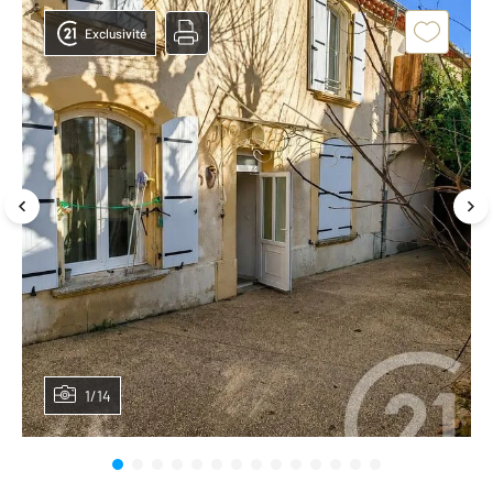
Exclusivité
1/14