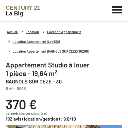
CENTURY 21
La Big
Accueil
Location
Location Appartement
Location Appartement Gard (30)
Location Appartement BAGNOLS SUR CEZE (30200)
Appartement Studio à louer
2
1 pièce - 19,64 m
BAGNOLS SUR CEZE - 30
Ref : 8818
370 €
par mois charges comprises
192 avis (location/gestion) : 9,0/10