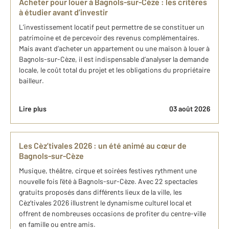
Acheter pour louer à Bagnols-sur-Cèze : les critères
à étudier avant d’investir
L’investissement locatif peut permettre de se constituer un
patrimoine et de percevoir des revenus complémentaires.
Mais avant d’acheter un appartement ou une maison à louer à
Bagnols-sur-Cèze, il est indispensable d’analyser la demande
locale, le coût total du projet et les obligations du propriétaire
bailleur.
Lire plus
03 août 2026
Les Cèz’tivales 2026 : un été animé au cœur de
Bagnols-sur-Cèze
Musique, théâtre, cirque et soirées festives rythment une
nouvelle fois l’été à Bagnols-sur-Cèze. Avec 22 spectacles
gratuits proposés dans différents lieux de la ville, les
Cèz’tivales 2026 illustrent le dynamisme culturel local et
offrent de nombreuses occasions de profiter du centre-ville
en famille ou entre amis.