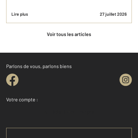
Lire plus
27 juillet 2026
Voir tous les articles
Parlons de vous, parlons biens
Votre compte :
Accéder à mon compte