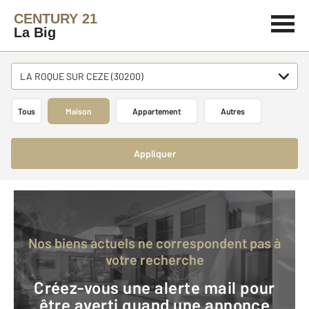
CENTURY 21
La Big
LA ROQUE SUR CEZE (30200)
Tous
Maison
Appartement
Autres
Appliquer
Nos biens actuels ne correspondent pas à
votre recherche
Créez-vous une alerte mail pour
être averti quand une annonce