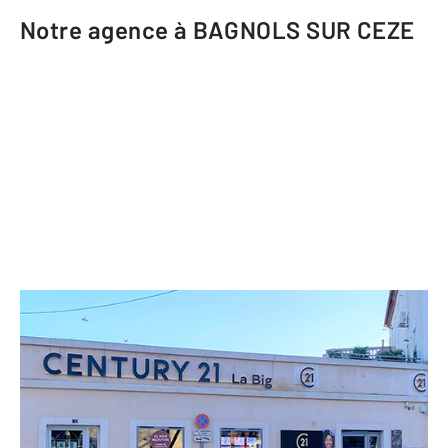
Notre agence à BAGNOLS SUR CEZE
CENTURY 21 La Big
1 avenue Jean Perrin
BAGNOLS SUR CEZE - 30200
Envoyer un message