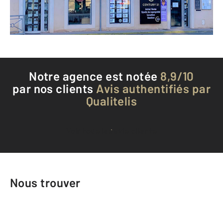
Téléphoner à l'agence
Notre agence est notée
8,9/10
par nos clients
Avis authentifiés par
Qualitelis
Voir tous les avis clients
Nous trouver