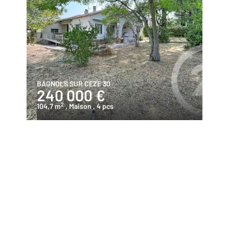
BAGNOLS SUR CEZE 30
240 000 €
2
104,7 m
, Maison
, 4 pcs