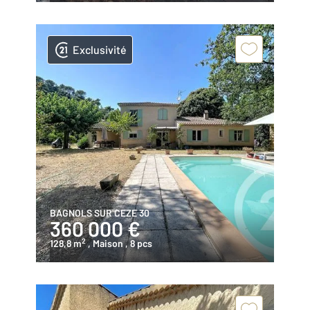
Exclusivité
BAGNOLS SUR CEZE 30
360 000 €
2
128,8 m
, Maison
, 8 pcs