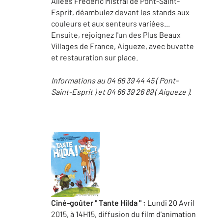
Allées Frédéric Mistral de Pont-Saint-
Esprit, déambulez devant les stands aux
couleurs et aux senteurs variées...
Ensuite, rejoignez l'un des Plus Beaux
Villages de France, Aigueze, avec buvette
et restauration sur place.
Informations au 04 66 39 44 45 ( Pont-
Saint-Esprit ) et 04 66 39 26 89 ( Aigueze )
.
Ciné-goûter " Tante Hilda " :
Lundi 20 Avril
2015, à 14H15, diffusion du film d'animation