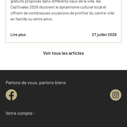
gratuits proposés dans différents lieux de la ville, les
Cèz’tivales 2026 illustrent le dynamisme culturel local et
offrent de nombreuses occasions de profiter du centre-ville
en famille ou entre amis.
Lire plus
27 juillet 2026
Voir tous les articles
Parlons de vous, parlons biens
Votre compte :
Accéder à mon compte