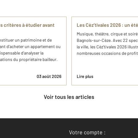
s critères à étudier avant
Les Cèz’tivales 2026 : un é
Musique, théâtre, cirque et soiré
nstituer un patrimoine et de
Bagnols-sur-Cèze. Avec 22 spect
ant d’acheter un appartement ou
la ville, les Cèz’tivales 2026 illu
ispensable d’analyser la
nombreuses occasions de profiter
gations du propriétaire bailleur.
03 août 2026
Lire plus
Voir tous les articles
Votre compte :