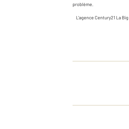
problème.
L'agence Century21 La Big 
Guilla