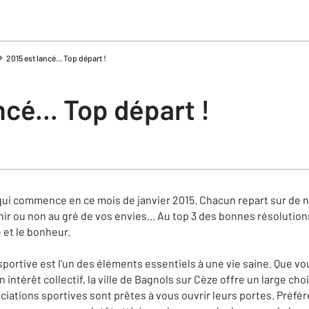
2015 est lancé... Top départ !
ncé... Top départ !
ui commence en ce mois de janvier 2015. Chacun repart sur de 
nir ou non au gré de vos envies... Au top 3 des bonnes résolutio
é et le bonheur.
portive est l'un des éléments essentiels à une vie saine. Que vo
 intérêt collectif, la ville de Bagnols sur Cèze offre un large choi
ciations sportives sont prêtes à vous ouvrir leurs portes. Préfér