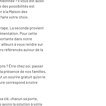
ndonnée ? Il vous est aussi
e des possibilités est
er à la Maison des
 faire votre choix.
 étape. La seconde provient
limentation. Pour cette
mportante dans notre
 ailleurs à vous rendre sur
rs référencés autour de la
ons ? Être chez soi, passer
 la présence de nos familles,
t un sourire gratuit qu'on le
oure correspond à notre
a clé, chacun sa porte,
s avons la solution à votre