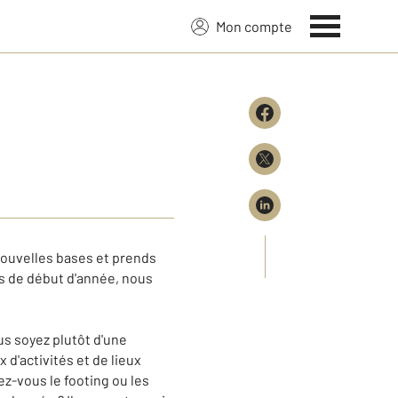
Mon compte
nouvelles bases et prends
ns de début d'année, nous
us soyez plutôt d'une
x d'activités et de lieux
ez-vous le footing ou les