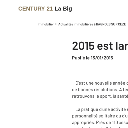
CENTURY 21
La Big
Immobilier
Actualités immobilières à BAGNOLS SUR CEZE
2015 est la
Publié le 13/01/2015
C'est une nouvelle année q
de bonnes résolutions. A te
retrouvons le sport, la sant
La pratique d'une activité s
personnalité solitaire ou d'un
appropriés. Prés de 110 asso