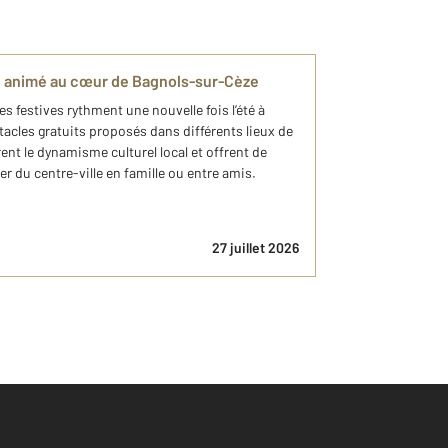
té animé au cœur de Bagnols-sur-Cèze
es festives rythment une nouvelle fois l’été à
acles gratuits proposés dans différents lieux de
strent le dynamisme culturel local et offrent de
 du centre-ville en famille ou entre amis.
27 juillet 2026