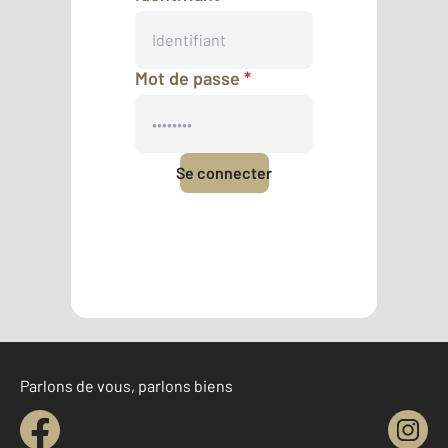
Mot de passe
*
Se connecter
Mot de passe oublié
Pas encore de compte ?
Créer un compte
Parlons de vous, parlons biens